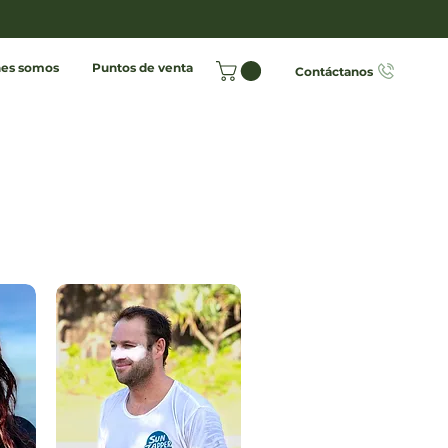
es somos
Puntos de venta
Contáctanos