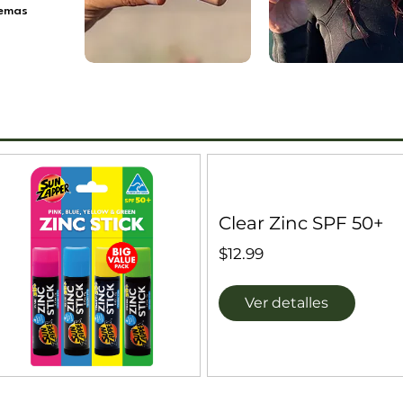
remas
Clear Zinc SPF 50+
Precio
$12.99
Ver detalles