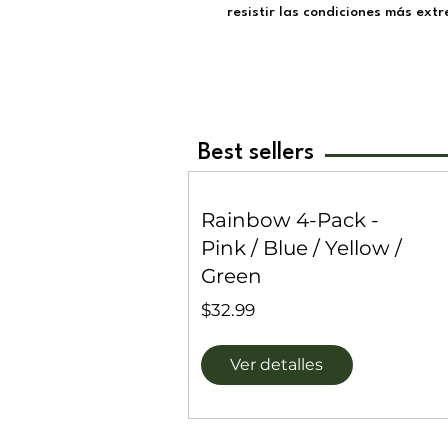
resistir las condiciones más ext
Best sellers
Rainbow 4-Pack -
Pink / Blue / Yellow /
Green
Precio
$32.99
Ver detalles