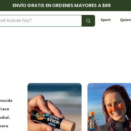
ENVÍO GRATIS EN ORDENES MAYORES A $65
Sport
Quien
onocido
frece
dial.
para