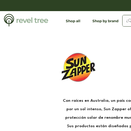
Shop all
Shop by brand
Con raíces en Australia, un país c
por un sol intenso, Sun Zapper o
protección solar de renombre mun
Sus productos están diseñados 