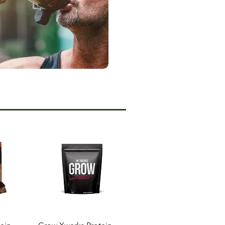
da
Vista rápida