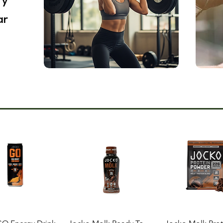
 y
ar
ista rápida
Vista rápida
Vista rápi