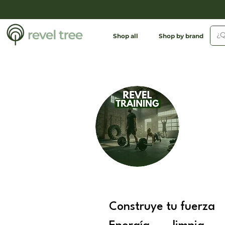
Shop all
Shop by brand
Construye tu fuerza