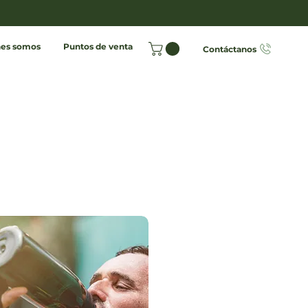
es somos
Puntos de venta
Contáctanos