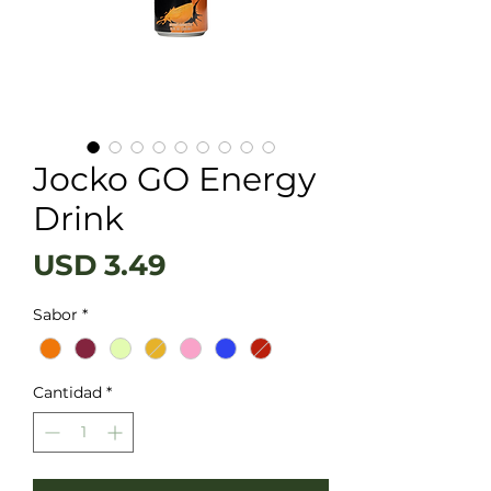
Jocko GO Energy
Drink
Precio
USD 3.49
Sabor
*
Cantidad
*