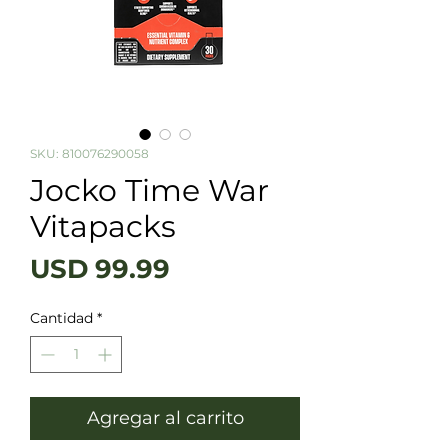
SKU: 810076290058
Jocko Time War
Vitapacks
Precio
USD 99.99
Cantidad
*
Agregar al carrito