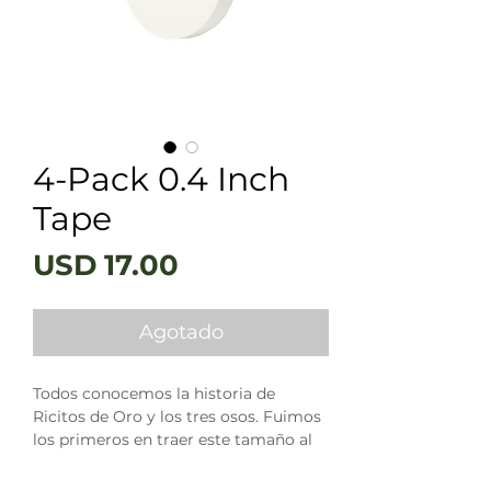
4-Pack 0.4 Inch
Tape
Precio
USD 17.00
Agotado
Todos conocemos la historia de
Ricitos de Oro y los tres osos. Fuimos
los primeros en traer este tamaño al
mercado y por una buena razón. A
veces simplemente necesitas un poco