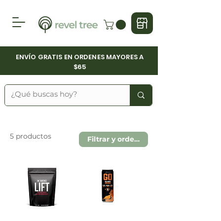
ENVÍO GRATIS EN ORDENES MAYORES A
$65
5 productos
Filtrar y ordenar