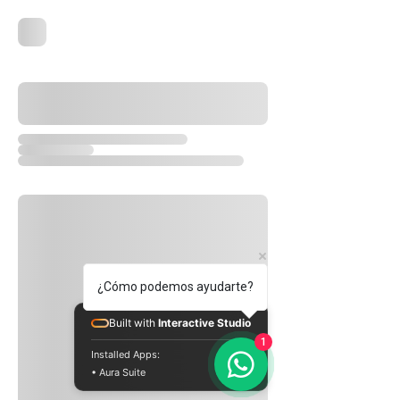
¿Cómo podemos ayudarte?
Built with
Interactive Studio
1
Installed Apps:
• Aura Suite