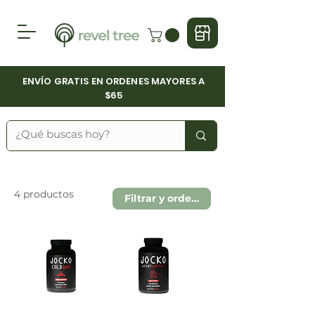
ENVÍO GRATIS EN ORDENES MAYORES A
$65
4 productos
Filtrar y ordenar