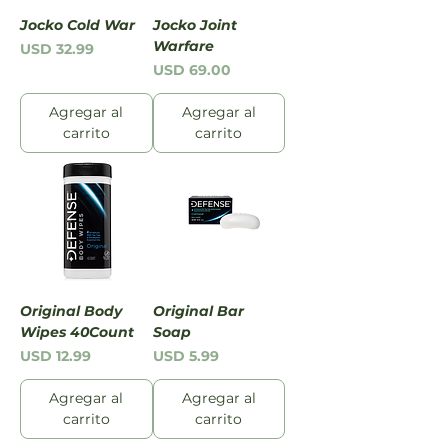
Jocko Cold War
Jocko Joint
Warfare
Precio
USD 32.99
Precio
USD 69.00
Agregar al
Agregar al
carrito
carrito
Original Body
Original Bar
Wipes 40Count
Soap
Precio
Precio
USD 12.99
USD 5.99
Agregar al
Agregar al
carrito
carrito